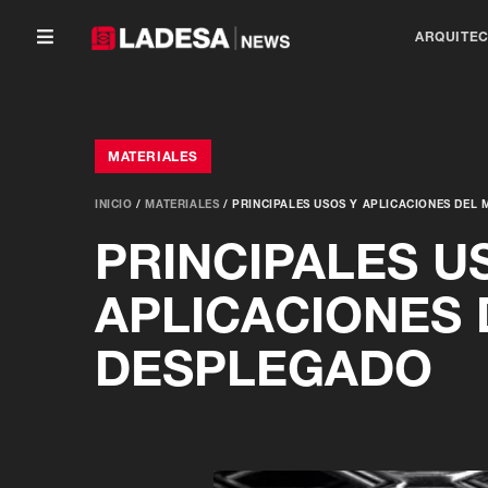
ARQUITE
MATERIALES
INICIO
/
MATERIALES
/
PRINCIPALES USOS Y APLICACIONES DEL
PRINCIPALES U
APLICACIONES 
DESPLEGADO