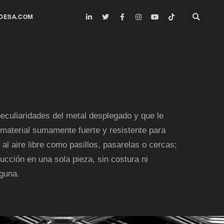
DESA.COM
eculiaridades del metal desplegado y que le
material sumamente fuerte y resistente para
 al aire libre como pasillos, pasarelas o cercas;
ucción en una sola pieza, sin costura ni
lguna.