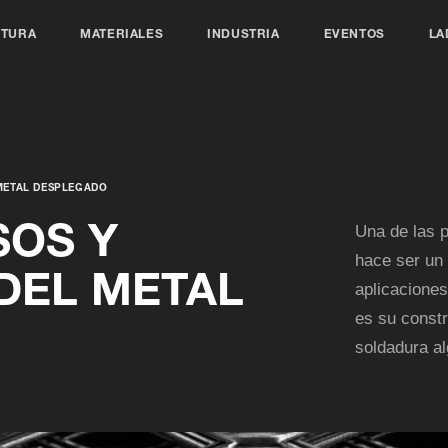
CTURA
MATERIALES
INDUSTRIA
EVENTOS
LA
 METAL DESPLEGADO
SOS Y
Una de las p
hace ser un 
DEL METAL
aplicaciones
es su constr
soldadura a