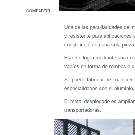
COMPARTIR
Una de las peculiaridades del 
y resistente para aplicaciones a
construcción en una sola pieza,
Esto se logra mediante una ciza
vacíos en forma de rombos o dia
Se puede fabricar de cualquier 
especialidades son el aluminio
El metal desplegado es ampliam
transportadoras.