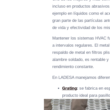
incluso en productos abrasivo
ejemplo en líquidos como el ace
gran parte de las partículas ant
de vida y efectividad de los mi
Mantener los sistemas HVAC fun
a intervalos regulares. El meta
respaldo de metal en filtros pl
alambre soldado, es rentable y
rendimiento constante.
En LADESA manejamos diferente
Grating
:
se fabrica en esp
producto ideal para pasil