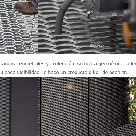
bardas perimetrales y protección, su figura geométrica, ad
u poca visibilidad, le hace un producto difícil de escalar.