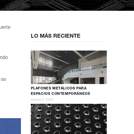
uerte
LO MÁS RECIENTE
ando
ras
PLAFONES METÁLICOS PARA
ESPACIOS CONTEMPORÁNEOS
octubre 3, 2023