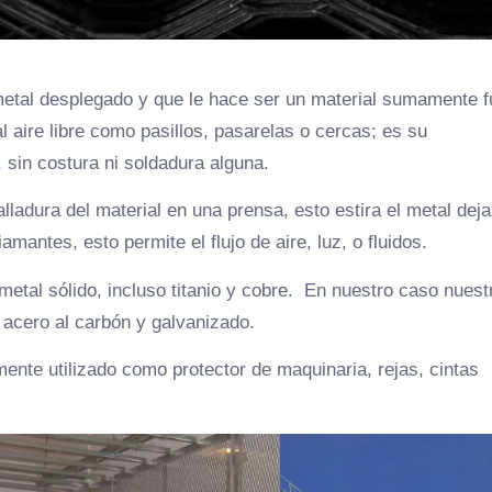
metal desplegado y que le hace ser un material sumamente f
l aire libre como pasillos, pasarelas o cercas; es su
 sin costura ni soldadura alguna.
lladura del material en una prensa, esto estira el metal dej
mantes, esto permite el flujo de aire, luz, o fluidos.
metal sólido, incluso titanio y cobre. En nuestro caso nuest
, acero al carbón y galvanizado.
ente utilizado como protector de maquinaria, rejas, cintas