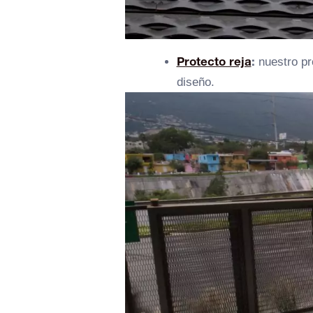
Protecto reja
:
nuestro pro
diseño.