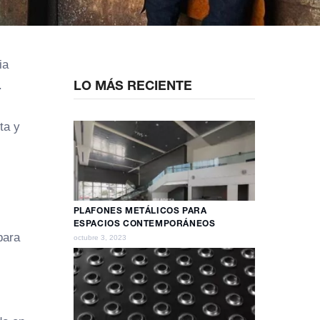
ia
LO MÁS RECIENTE
.
ta y
PLAFONES METÁLICOS PARA
ESPACIOS CONTEMPORÁNEOS
para
octubre 3, 2023