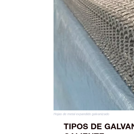
Hojas de metal expandido galvanizado
TIPOS DE GALVA