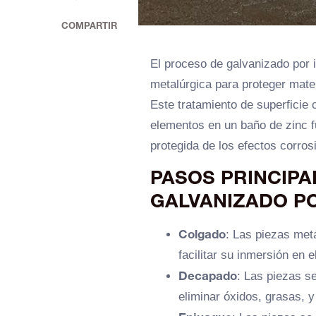
COMPARTIR
El proceso de galvanizado por i
metalúrgica para proteger mater
Este tratamiento de superficie 
elementos en un baño de zinc f
protegida de los efectos corro
PASOS PRINCIPA
GALVANIZADO P
Colgado
: Las piezas met
facilitar su inmersión en e
Decapado
: Las piezas s
eliminar óxidos, grasas, y