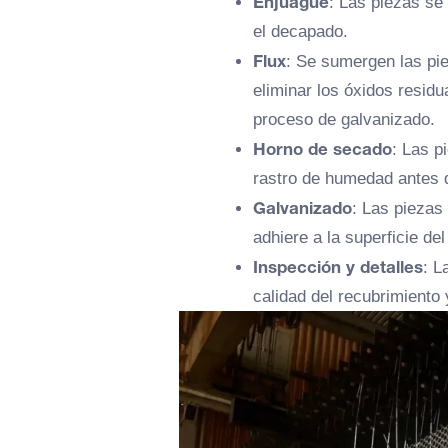
Enjuague
: Las piezas se 
el decapado.
Flux
: Se sumergen las pie
eliminar los óxidos resid
proceso de galvanizado.
Horno de secado
: Las p
rastro de humedad antes d
Galvanizado
: Las piezas
adhiere a la superficie de
Inspección y detalles
: L
calidad del recubrimiento 