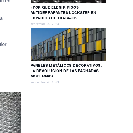
do en
¿POR QUÉ ELEGIR PISOS
ANTIDERRAPANTES LOCKSTEP EN
ra
ESPACIOS DE TRABAJO?
septiembre 29, 2023
ier
PANELES METÁLICOS DECORATIVOS,
LA REVOLUCIÓN DE LAS FACHADAS
MODERNAS
septiembre 26, 2023