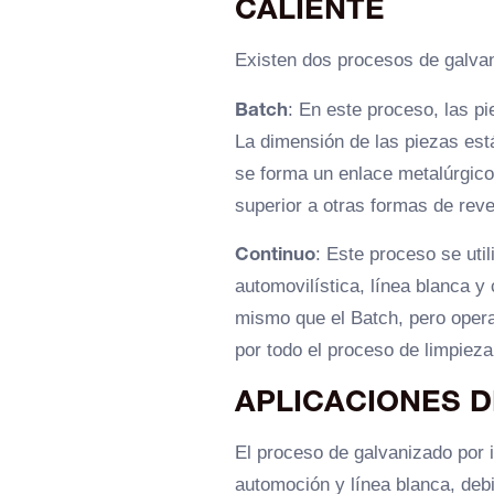
CALIENTE
Existen dos procesos de galvan
Batch
: En este proceso, las p
La dimensión de las piezas está
se forma un enlace metalúrgico 
superior a otras formas de reve
Continuo
: Este proceso se uti
automovilística, línea blanca y
mismo que el Batch, pero opera
por todo el proceso de limpieza
APLICACIONES D
El proceso de galvanizado por 
automoción y línea blanca, deb