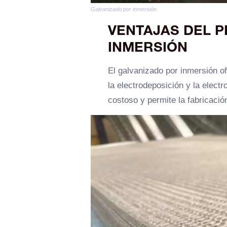
Galvanizado por inmersión
VENTAJAS DEL 
INMERSIÓN
El galvanizado por inmersión o
la electrodeposición y la elec
costoso y permite la fabricació