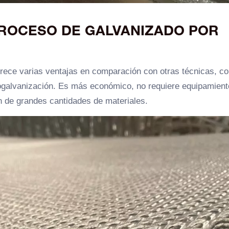
PROCESO DE GALVANIZADO POR
frece varias ventajas en comparación con otras técnicas, c
trogalvanización. Es más económico, no requiere equipamient
n de grandes cantidades de materiales.