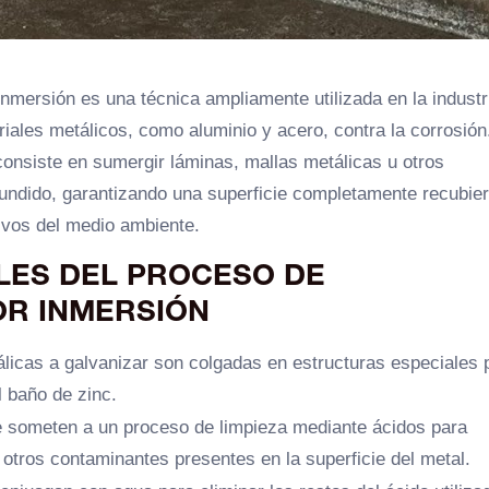
nmersión es una técnica ampliamente utilizada en la industr
iales metálicos, como aluminio y acero, contra la corrosión
consiste en sumergir láminas, mallas metálicas u otros
undido, garantizando una superficie completamente recubier
sivos del medio ambiente.
LES DEL PROCESO DE
OR INMERSIÓN
álicas a galvanizar son colgadas en estructuras especiales 
l baño de zinc.
e someten a un proceso de limpieza mediante ácidos para
 otros contaminantes presentes en la superficie del metal.