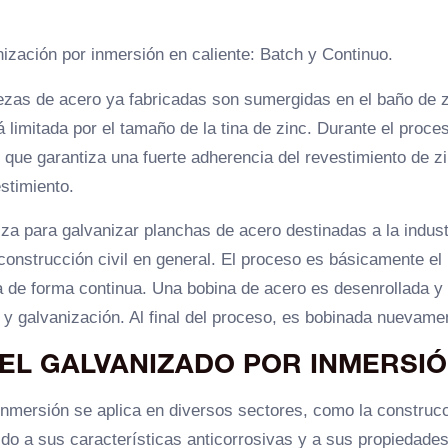
ización por inmersión en caliente: Batch y Continuo.
iezas de acero ya fabricadas son sumergidas en el baño de z
 limitada por el tamaño de la tina de zinc. Durante el proce
que garantiza una fuerte adherencia del revestimiento de zi
stimiento.
liza para galvanizar planchas de acero destinadas a la indust
 construcción civil en general. El proceso es básicamente el
 de forma continua. Una bobina de acero es desenrollada y
 y galvanización. Al final del proceso, es bobinada nuevame
EL GALVANIZADO POR INMERSI
inmersión se aplica en diversos sectores, como la construcc
ido a sus características anticorrosivas y a sus propiedade