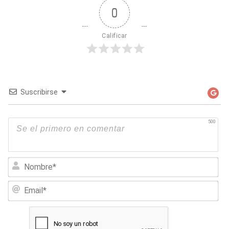
0
Calificar
Suscribirse
500
No
Em