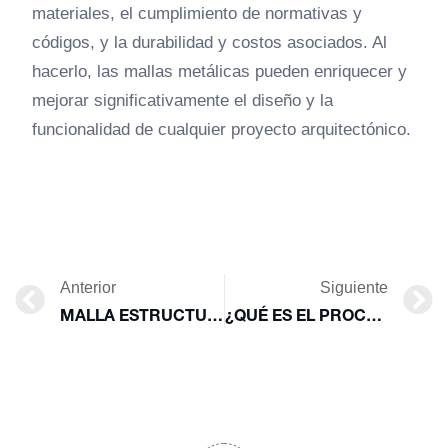
materiales, el cumplimiento de normativas y
códigos, y la durabilidad y costos asociados. Al
hacerlo, las mallas metálicas pueden enriquecer y
mejorar significativamente el diseño y la
funcionalidad de cualquier proyecto arquitectónico.
Anterior
Siguiente
MALLA ESTRUCTURAL PARA MUROS DE CONCRETO (GRATING)
¿QUÉ ES EL PROCESO GALVANIZADO POR INMERSIÓN?