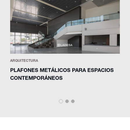
ARQUITECTURA
A
PLAFONES METÁLICOS PARA ESPACIOS
¿
CONTEMPORÁNEOS
A
E