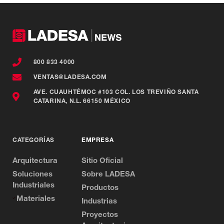
800 833 4000
VENTAS@LADESA.COM
AVE. CUAUHTÉMOC #103 COL. LOS TREVIÑO SANTA
CATARINA, N.L. 66150 MÉXICO
CATEGORÍAS
EMPRESA
Arquitectura
Sitio Oficial
Soluciones
Sobre LADESA
Industriales
Productos
Materiales
Industrias
Proyectos